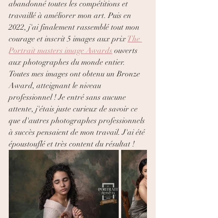
abandonné toutes les compétitions et 
travaillé à améliorer mon art. Puis en 
2022, j'ai finalement rassemblé tout mon 
courage et inscrit 5 images aux prix 
The 
Portrait masters image Awards
 ouverts 
aux photographes du monde entier. 
Toutes mes images ont obtenu un Bronze 
Award, atteignant le niveau 
professionnel ! Je entré sans aucune 
attente, j'étais juste curieux de savoir ce 
que d'autres photographes professionnels 
à succès pensaient de mon travail. J'ai été 
époustouflé et très content du résultat !